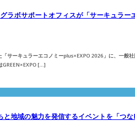
リビングラボサポートオフィスが「サーキュラー
サーキュラーエコノミーplus×EXPO 2026」に、一般社
EN×EXPO […]
たちと地域の魅力を発信するイベントを「つな