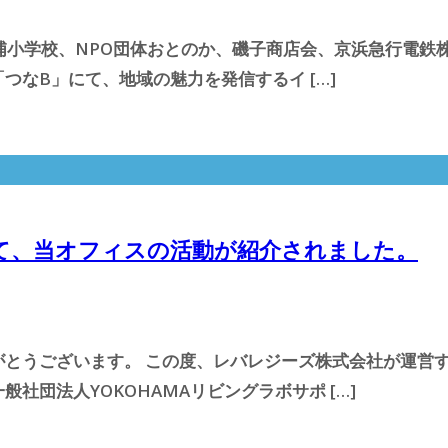
風浦小学校、NPO団体おとのか、磯子商店会、京浜急行電
なB」にて、地域の魅力を発信するイ […]
て、当オフィスの活動が紹介されました。
とうございます。 この度、レバレジーズ株式会社が運営
団法人YOKOHAMAリビングラボサポ […]