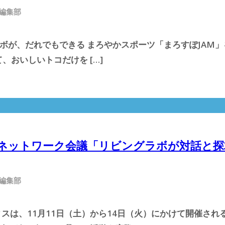
 編集部
リビングラボが、だれでもできる まろやかスポーツ「まろすぽJA
おいしいトコだけを […]
ボ全国ネットワーク会議「リビングラボが対話と
 編集部
ィスは、11月11日（土）から14日（火）にかけて開催され