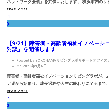
ネットワーク会議」を共催いたします。 横浜市内のリビ
READ MORE
1
【9/21】障害者・高齢者福祉イノベー
対談」を開催します
Posted by YOKOHAMAリビングラボサポートオフィス
On 2023年9月6日
障害者・高齢者福祉イノベーションリビングラボが、20
ア児から始まり、成長過程や人生の終わりに至るまで、
READ MORE
1