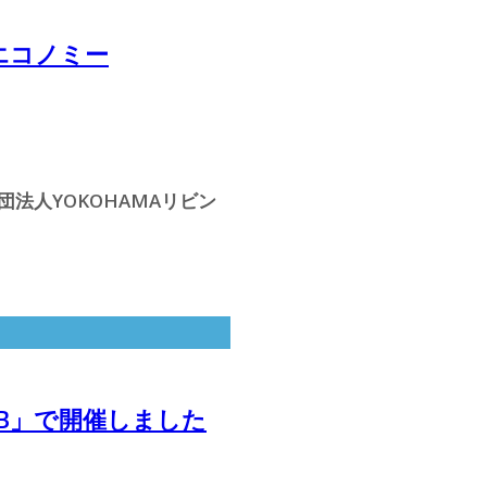
エコノミー
団法人YOKOHAMAリビン
B」で開催しました