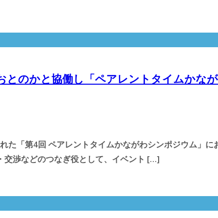
団体おとのかと協働し「ペアレントタイムかな
催された「第4回 ペアレントタイムかながわシンポジウム」
交渉などのつなぎ役として、イベント […]