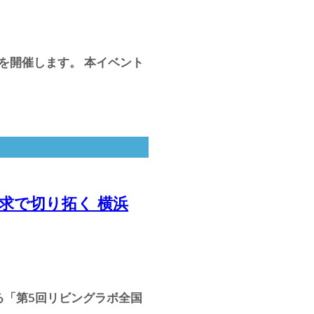
M」を開催します。 本イベント
探求で切り拓く 横浜
る「第5回リビングラボ全国