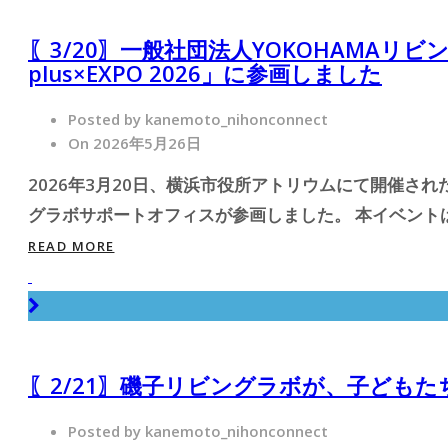
〖3/20〗一般社団法人YOKOHAMA
plus×EXPO 2026」に参画しました
Posted by kanemoto_nihonconnect
On 2026年5月26日
2026年3月20日、横浜市役所アトリウムにて開催された「
グラボサポートオフィスが参画しました。 本イベントはGRE
READ MORE
〖2/21〗磯子リビングラボが、子ども
Posted by kanemoto_nihonconnect