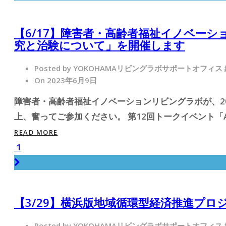
【6/17】障害者・高齢者福祉イノベーシ
究と治験について」を開催します
Posted by YOKOHAMAリビングラボサポートオフィス
On 2023年6月9日
障害者・高齢者福祉イノベーションリビングラボが、20
上、奮ってご参加ください。 第12回トークイベント「A
READ MORE
1
【3/29】横浜版地域循環型経済推進プロ
Posted by YOKOHAMAリビングラボサポートオフィス