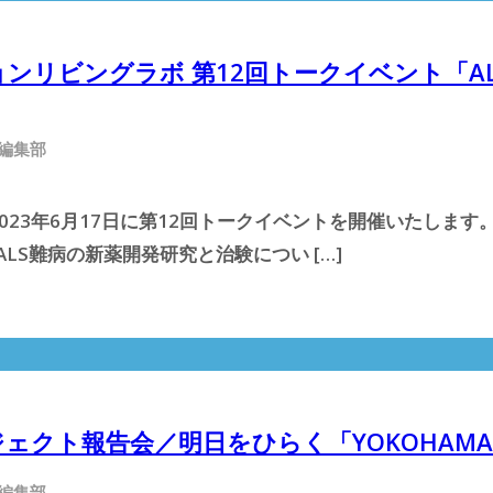
ョンリビングラボ 第12回トークイベント「A
 編集部
23年6月17日に第12回トークイベントを開催いたします
LS難病の新薬開発研究と治験につい […]
ジェクト報告会／明日をひらく「YOKOHAM
 編集部