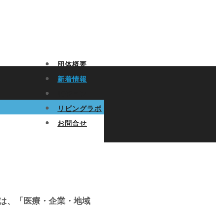
団体概要
新着情報
ビジョン
リビングラボ
お問合せ
本会は、「医療・企業・地域