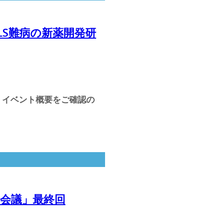
LS難病の新薬開発研
。イベント概要をご確認の
A会議」最終回