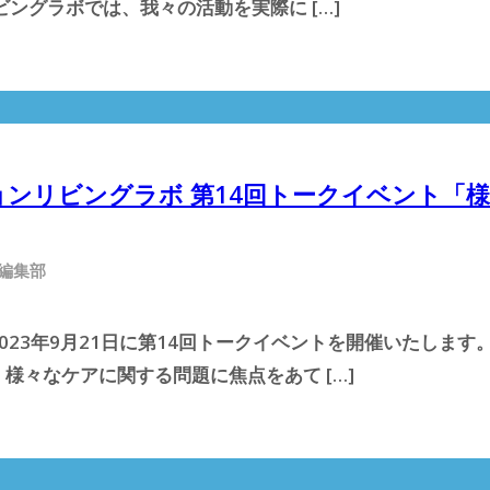
ングラボでは、我々の活動を実際に […]
ションリビングラボ 第14回トークイベント「
 編集部
23年9月21日に第14回トークイベントを開催いたします
様々なケアに関する問題に焦点をあて […]