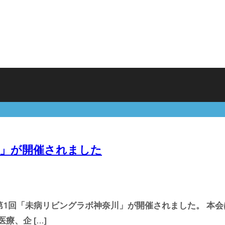
川」が開催されました
ERにて、第1回「未病リビングラボ神奈川」が開催されました。 
療、企 […]