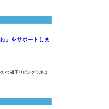
がわ」をサポートしま
において磯子リビングラボは