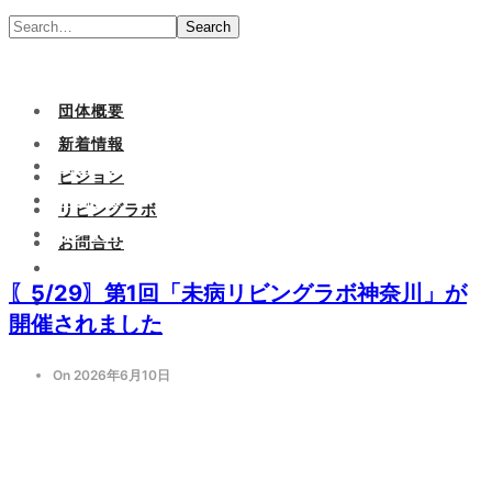
Search
団体概要
新着情報
団体概要
ビジョン
新着情報
リビングラボ
ビジョン
お問合せ
リビングラボ
〖5/29〗第1回「未病リビングラボ神奈川」が
お問合せ
開催されました
On 2026年6月10日