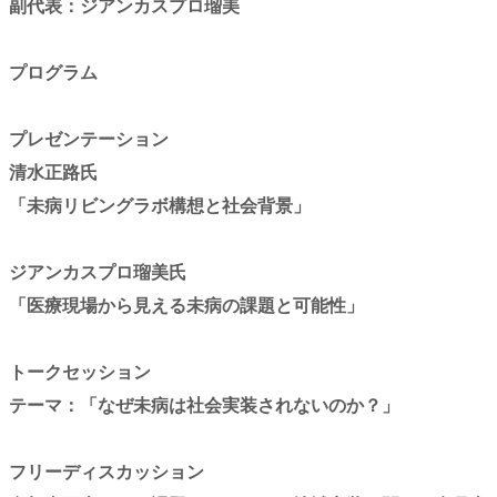
副代表：ジアンカスプロ瑠美
プログラム
プレゼンテーション
清水正路氏
「未病リビングラボ構想と社会背景」
ジアンカスプロ瑠美氏
「医療現場から見える未病の課題と可能性」
トークセッション
テーマ：「なぜ未病は社会実装されないのか？」
フリーディスカッション