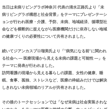
当日は未病リビングラボ神奈川 代表の清水正路氏より「未
病リビングラボ構想と社会背景」をテーマにプレゼンテーシ
ョンが行われ医療・介護、予防、未病、地域経済、循環型社
会などを横断的に捉えながら医療機関だけに依存しない地域
の健康づくりの必要性について共有されました。
続いてジアンカスプロ瑠美氏より「“病気になる前”に関われ
る社会へ ― 医療現場から見える未病の課題と可能性 ―」を
テーマに発表が行われました。
訪問看護の現場から見える暮らしの課題、女性の健康、睡
眠、食事、孤独、ストレスなど、医療の枠組みだけでは解決
しきれない未病領域のリアルが共有されました。
その後のトークセッションでは「なぜ未病は社会実装されな