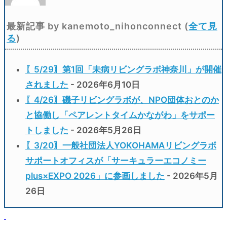
最新記事 by kanemoto_nihonconnect
(
全て見
る
)
〖5/29〗第1回「未病リビングラボ神奈川」が開催
されました
- 2026年6月10日
〖4/26〗磯子リビングラボが、NPO団体おとのか
と協働し「ペアレントタイムかながわ」をサポー
トしました
- 2026年5月26日
〖3/20〗一般社団法人YOKOHAMAリビングラボ
サポートオフィスが「サーキュラーエコノミー
plus×EXPO 2026」に参画しました
- 2026年5月
26日