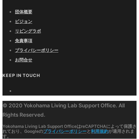
団体概要
ビジョン
リビングラボ
免責事項
プライバシーポリシー
お問合せ
KEEP IN TOUCH
© 2020 Yokohama Living Lab Support Office. All
Rights Reserved.
Yokohama Living Lab Support OfficeはreCAPTCHAによって保護さ
れており、Googleの
プライバシーポリシー
と
利用規約
が適用されま
す。