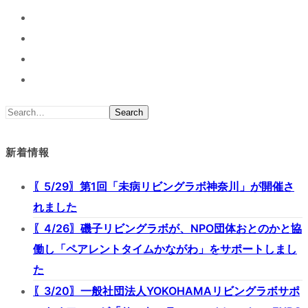
Search
新着情報
〖5/29〗第1回「未病リビングラボ神奈川」が開催さ
れました
〖4/26〗磯子リビングラボが、NPO団体おとのかと協
働し「ペアレントタイムかながわ」をサポートしまし
た
〖3/20〗一般社団法人YOKOHAMAリビングラボサポ