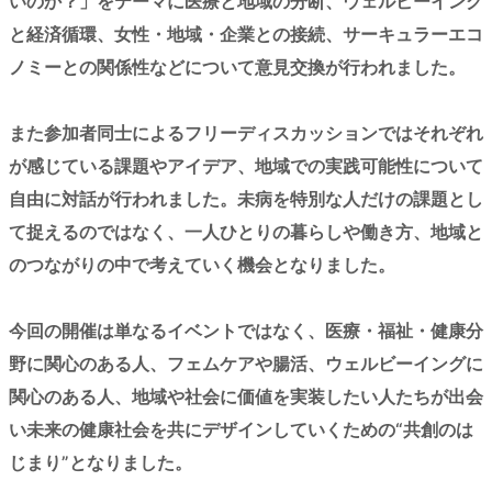
いのか？」をテーマに医療と地域の分断、ウェルビーイング
と経済循環、女性・地域・企業との接続、サーキュラーエコ
ノミーとの関係性などについて意見交換が行われました。
また参加者同士によるフリーディスカッションではそれぞれ
が感じている課題やアイデア、地域での実践可能性について
自由に対話が行われました。未病を特別な人だけの課題とし
て捉えるのではなく、一人ひとりの暮らしや働き方、地域と
のつながりの中で考えていく機会となりました。
今回の開催は単なるイベントではなく、医療・福祉・健康分
野に関心のある人、フェムケアや腸活、ウェルビーイングに
関心のある人、地域や社会に価値を実装したい人たちが出会
い未来の健康社会を共にデザインしていくための“共創のは
じまり”となりました。