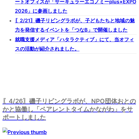
ートオフィスが「サーキュラーエコノミーplus×EXPO
2026」に参画しました
〖2/21〗磯子リビングラボが、子どもたちと地域の魅
力を発信するイベントを「つなB」で開催しました
就職支援メディア「ハタラクティブ」にて、当オフィ
スの活動が紹介されました。
〖4/26〗磯子リビングラボが、NPO団体おとの
かと協働し「ペアレントタイムかながわ」をサ
ポートしました