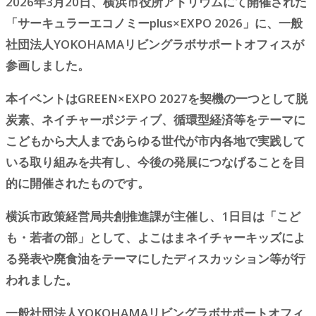
2026年3月20日、横浜市役所アトリウムにて開催された
「サーキュラーエコノミーplus×EXPO 2026」に、一般
社団法人YOKOHAMAリビングラボサポートオフィスが
参画しました。
本イベントはGREEN×EXPO 2027を契機の一つとして脱
炭素、ネイチャーポジティブ、循環型経済等をテーマに
こどもから大人まであらゆる世代が市内各地で実践して
いる取り組みを共有し、今後の発展につなげることを目
的に開催されたものです。
横浜市政策経営局共創推進課が主催し、1日目は「こど
も・若者の部」として、よこはまネイチャーキッズによ
る発表や廃食油をテーマにしたディスカッション等が行
われました。
一般社団法人YOKOHAMAリビングラボサポートオフィ