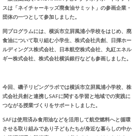
スは「ネイチャーキッズ廃食油サミット」の参画企業・
団体の一つとして参加しました。
同プログラムには、横浜市立屛風浦小学校をはじめ、廃
食油について取り組む小学生、株式会社共創、日揮ホー
ルディングス株式会社、日本航空株式会社、丸紅エネル
ギー株式会社、株式会社横浜銀行なども参画しました。
今回、磯子リビングラボでは横浜市立屛風浦小学校、株
式会社共創と連携しSAFに関する学習と地域での実践に
つながる授業づくりをサポートしました。
SAFは使用済み食用油などを活用して航空燃料へと循環
させる取り組みであり子どもたちが身近な暮らしの中か