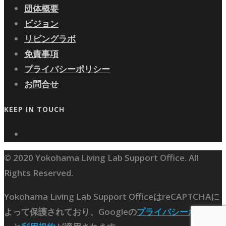
団体概要
ビジョン
リビングラボ
免責事項
プライバシーポリシー
お問合せ
KEEP IN TOUCH
© 2020 Yokohama Living Lab Support Office. All
Rights Reserved.
Yokohama Living Lab Support OfficeはreCAPTCHAに
よって保護されており、Googleの
プライバシーポリシ