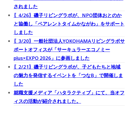
されました
〖4/26〗磯子リビングラボが、NPO団体おとのか
と協働し「ペアレントタイムかながわ」をサポート
しました
〖3/20〗一般社団法人YOKOHAMAリビングラボサ
ポートオフィスが「サーキュラーエコノミー
plus×EXPO 2026」に参画しました
〖2/21〗磯子リビングラボが、子どもたちと地域
の魅力を発信するイベントを「つなB」で開催しま
した
就職支援メディア「ハタラクティブ」にて、当オフ
ィスの活動が紹介されました。