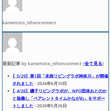
kanemoto_nihonconnect
最新記事 by kanemoto_nihonconnect
(
全て見る
)
〖5/29〗第1回「未病リビングラボ神奈川」が開催
されました
- 2026年6月10日
〖4/26〗磯子リビングラボが、NPO団体おとのか
と協働し「ペアレントタイムかながわ」をサポー
トしました
- 2026年5月26日