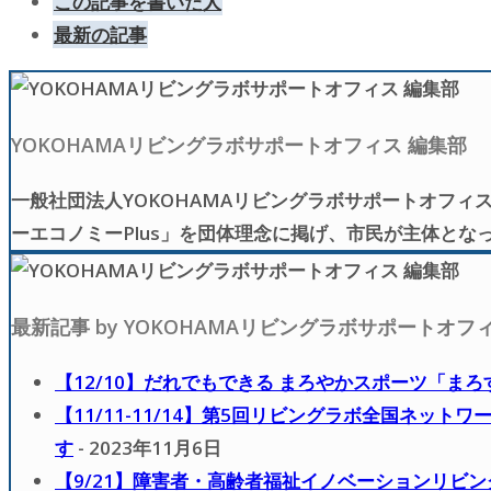
この記事を書いた人
最新の記事
YOKOHAMAリビングラボサポートオフィス 編集部
一般社団法人YOKOHAMAリビングラボサポートオフ
ーエコノミーPlus」を団体理念に掲げ、市民が主体と
最新記事 by YOKOHAMAリビングラボサポートオフ
【12/10】だれでもできる まろやかスポーツ「まろ
【11/11-11/14】第5回リビングラボ全国ネ
す
- 2023年11月6日
【9/21】障害者・高齢者福祉イノベーションリビ