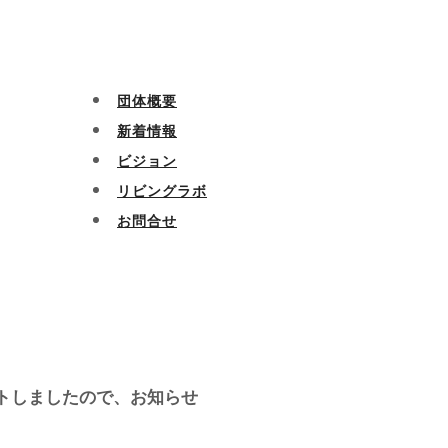
団体概要
新着情報
ビジョン
リビングラボ
お問合せ
ートしましたので、お知らせ