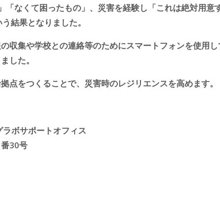
」「なくて困ったもの」、災害を経験し「これは絶対用意
いう結果となりました。
報の収集や学校との連絡等のためにスマートフォンを使用し
りました。
給拠点をつくることで、災害時のレジリエンスを高めます。
グラボサポートオフィス
番30号