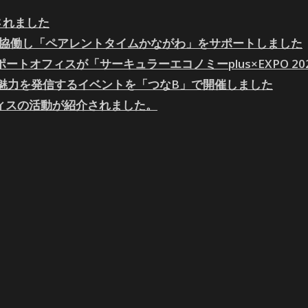
されました
かと協働し「ペアレントタイムかながわ」をサポートしました
ポートオフィスが「サーキュラーエコノミーplus×EXPO 2
の魅力を発信するイベントを「つなB」で開催しました
ィスの活動が紹介されました。