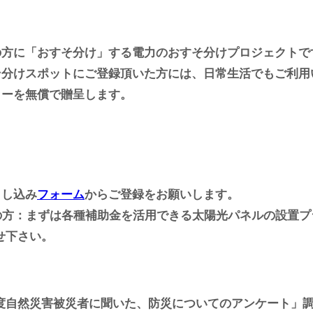
の方に「おすそ分け」する電力のおすそ分けプロジェクトで
そ分けスポットにご登録頂いた方には、日常生活でもご利用
カーを無償で贈呈します。
申し込み
フォーム
からご登録をお願いします。
の方：まずは各種補助金を活用できる太陽光パネルの設置プ
せ下さい。
年度自然災害被災者に聞いた、防災についてのアンケート」