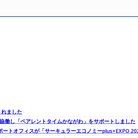
されました
かと協働し「ペアレントタイムかながわ」をサポートしました
ポートオフィスが「サーキュラーエコノミーplus×EXPO 2