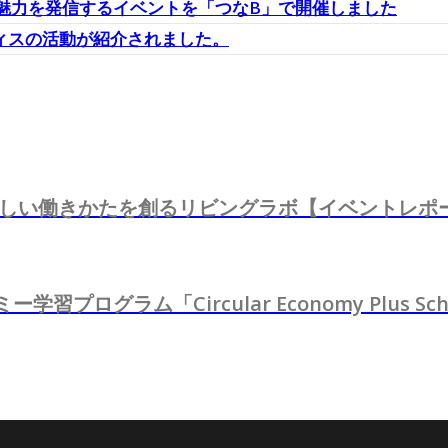
の魅力を発信するイベントを「つなB」で開催しました
ィスの活動が紹介されました。
キャリア：新しい働きかたを創るリビングラボ【イベントレ
グラム「Circular Economy Plus Sch