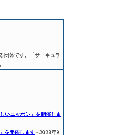
する団体です。「サーキュラ
。
・新しいニッポン」を開催しま
談」を開催します
- 2023年9