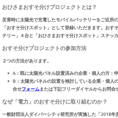
おひさまおすそ分けプロジェクトとは？
災害時に太陽光で充電したモバイルバッテリーをご近所
「おすそ分けスポット」として登録いただきます。おす
テリー」４台と「おひさまおすそ分けスポット」ステッ
おすそ分けプロジェクトの参加方法
２つの方法があります。
A：既に太陽光パネル設置済みの企業・個人の方：
B：太陽光パネルの設置を検討している企業・個人
合せ
フォーム
または下記フリーダイヤルからお問合
なぜ「電力」のおすそ分けに取り組むのか？
一般財団法人ダイバーシティ研究所が実施した「2018