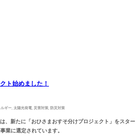
クト始めました！
ギー, 太陽光発電, 災害対策, 防災対策
ィスは、新たに「おひさまおすそ分けプロジェクト」をスタ
助金事業に選定されています。