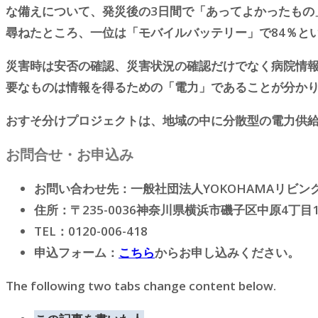
な備えについて、発災後の3日間で「あってよかったもの
尋ねたところ、一位は「モバイルバッテリー」で84％と
災害時は安否の確認、災害状況の確認だけでなく病院情
要なものは情報を得るための「電力」であることが分か
おすそ分けプロジェクトは、地域の中に分散型の電力供
お問合せ・お申込み
お問い合わせ先：一般社団法人YOKOHAMAリビン
住所：〒235-0036神奈川県横浜市磯子区中原4丁目1
TEL：0120-006-418
申込フォーム：
こちら
からお申し込みください。
The following two tabs change content below.